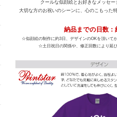
クールな似顔絵とお好きなメッセー
大切な方のお祝いのシーンに、心のこもった
納品までの日数：約
☆似顔絵の制作に約3日、デザインのOKを頂いて
☆土日祝日の関係や、修正回数により延