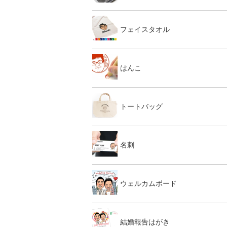
フェイスタオル
はんこ
トートバッグ
名刺
ウェルカムボード
結婚報告はがき