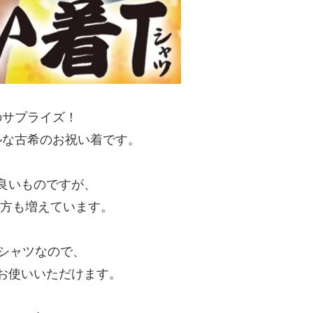
のサプライズ！
ルな古希のお祝い着です。
良いものですが、
る方も増えています。
Tシャツなので、
お使いいただけます。