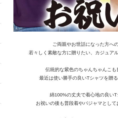
ご両親やお世話になった方へ
若々しく素敵な方に贈りたい、カジュア
伝統的な紫色のちゃんちゃんこも
最近は使い勝手の良いTシャツを贈
綿100%の丈夫で着心地の良い
お祝いの後も普段着やパジャマとして