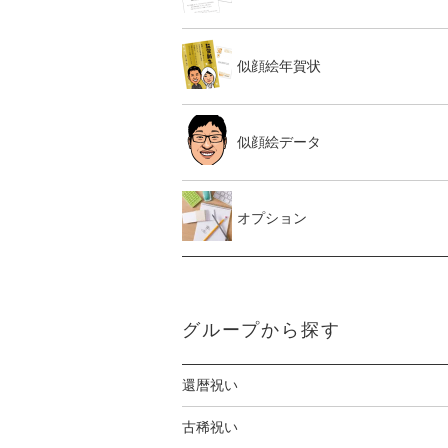
似顔絵年賀状
似顔絵データ
オプション
グループから探す
還暦祝い
古稀祝い