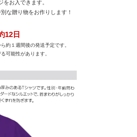
ジをお入できます。
特別な贈り物をお作りします！
12日
から約１週間後の発送予定です。
びる可能性があります。