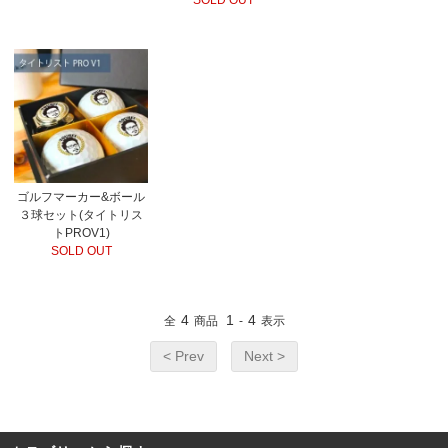
SOLD OUT
ゴルフマーカー&ボール
３球セット(タイトリス
トPROV1)
SOLD OUT
4
1
4
全
商品
-
表示
< Prev
Next >