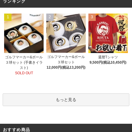
ランキング
1
2
3
ゴルフマーカー&ボール
ゴルフマーカー&ボール
還暦Tシャツ
３球セット
３球セット (手書きイラ
9,500円(税込10,450円)
12,000円(税込13,200円)
スト)
SOLD OUT
もっと見る
おすすめ商品