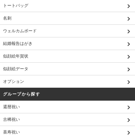
トートバッグ
名刺
ウェルカムボード
結婚報告はがき
似顔絵年賀状
似顔絵データ
オプション
グループから探す
還暦祝い
古稀祝い
喜寿祝い