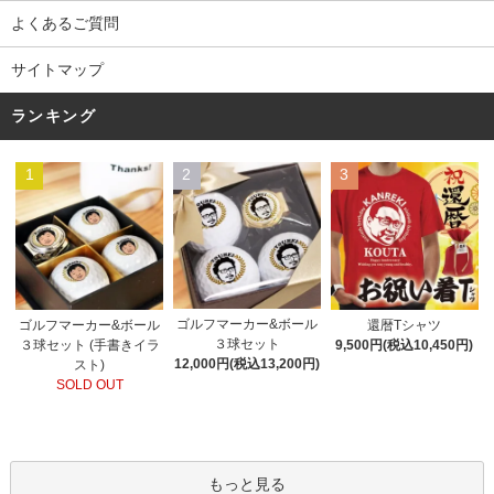
よくあるご質問
サイトマップ
ランキング
1
2
3
ゴルフマーカー&ボール
ゴルフマーカー&ボール
還暦Tシャツ
３球セット
３球セット (手書きイラ
9,500円(税込10,450円)
12,000円(税込13,200円)
スト)
SOLD OUT
もっと見る