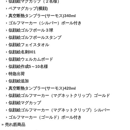
›
似顔絵マグカップ（２名様）
›
ペアマグカップ(横顔)
›
真空断熱タンブラー(サーモス)340ml
›
ゴルフマーカー（シルバー）ボール付き
›
似顔絵ゴルフボール３球
›
似顔絵ゴルフボールスタンプ
›
似顔絵フェイスタオル
›
似顔絵名刺001
›
似顔絵ウェルカムボード
›
似顔絵作成5～10名様
›
特急出荷
›
似顔絵追加
›
真空断熱タンブラー(サーモス)420ml
›
似顔絵ゴルフマーカー（マグネットクリップ）ゴールド
›
似顔絵マグカップ
›
似顔絵ゴルフマーカー（マグネットクリップ）シルバー
›
ゴルフマーカー（ゴールド）ボール付き
» 売れ筋商品