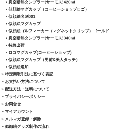
›
真空断熱タンブラー(サーモス)420ml
›
似顔絵マグカップ（コーヒーショップロゴ）
›
似顔絵名刺001
›
似顔絵マグカップ
›
似顔絵ゴルフマーカー（マグネットクリップ）ゴールド
›
真空断熱タンブラー(サーモス)340ml
›
特急出荷
›
ロゴマグカップ(コーヒーショップ)
›
似顔絵マグカップ（男前&美人タッチ）
›
似顔絵追加
»
特定商取引法に基づく表記
»
お支払い方法について
»
配送方法・送料について
»
プライバシーポリシー
»
お問合せ
»
マイアカウント
»
メルマガ登録・解除
»
似顔絵グッズ制作の流れ