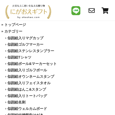
»
トップページ
» カテゴリー
›
似顔絵入りマグカップ
›
似顔絵ゴルフマーカー
›
似顔絵ステンレスタンブラー
›
似顔絵Tシャツ
›
似顔絵ボール&マーカーセット
›
似顔絵入りゴルフボール
›
似顔絵オウンネームスタンプ
›
似顔絵入りフェイスタオル
›
似顔絵はんこ&スタンプ
›
似顔絵入りトートバッグ
›
似顔絵名刺
›
似顔絵ウェルカムボード