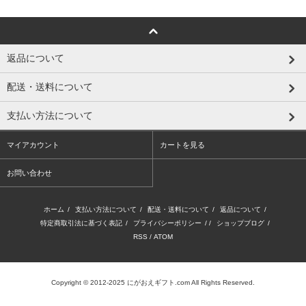
返品について
配送・送料について
支払い方法について
マイアカウント
カートを見る
お問い合わせ
ホーム
/
支払い方法について
/
配送・送料について
/
返品について
/
特定商取引法に基づく表記
/
プライバシーポリシー
/ /
ショップブログ
/
RSS
/
ATOM
Copyright © 2012-2025 にがおえギフト.com All Rights Reserved.