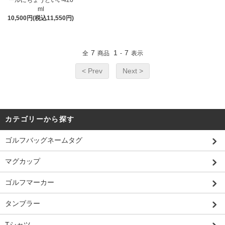
ールにちょうどいい420
ml
10,500円(税込11,550円)
7
1
7
全
商品
-
表示
< Prev
Next >
カテゴリーから探す
ゴルフバッグネームタグ
マグカップ
ゴルフマーカー
タンブラー
Tシャツ