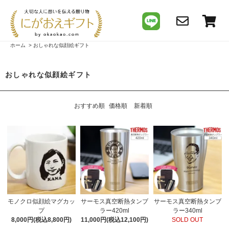
ホーム
>
おしゃれな似顔絵ギフト
おしゃれな似顔絵ギフト
おすすめ順
価格順
新着順
モノクロ似顔絵マグカッ
サーモス真空断熱タンブ
サーモス真空断熱タンブ
プ
ラー420ml
ラー340ml
8,000円(税込8,800円)
11,000円(税込12,100円)
SOLD OUT