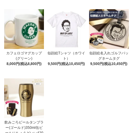
カフェロゴマグカップ
似顔絵Tシャツ（ホワイ
似顔絵名入れゴルフバッ
(グリーン)
ト）
グネームタグ
8,000円(税込8,800円)
9,500円(税込10,450円)
9,500円(税込10,450円)
飲みごろビールタンブラ
ー(ゴールド)350ml缶ビ