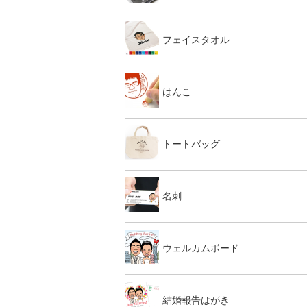
フェイスタオル
はんこ
トートバッグ
名刺
ウェルカムボード
結婚報告はがき