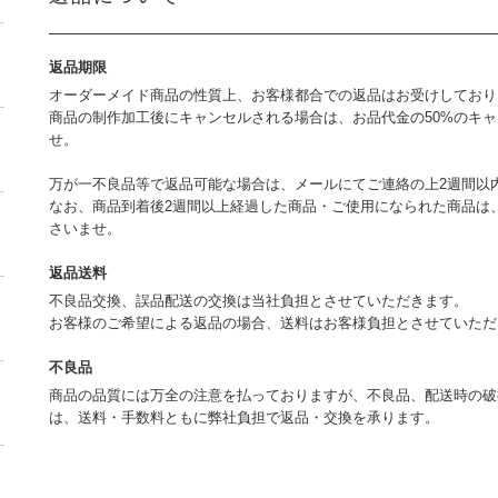
返品期限
オーダーメイド商品の性質上、お客様都合での返品はお受けしており
商品の制作加工後にキャンセルされる場合は、お品代金の50%のキ
せ。
万が一不良品等で返品可能な場合は、メールにてご連絡の上2週間以
なお、商品到着後2週間以上経過した商品・ご使用になられた商品は
さいませ。
返品送料
不良品交換、誤品配送の交換は当社負担とさせていただきます。
お客様のご希望による返品の場合、送料はお客様負担とさせていた
不良品
商品の品質には万全の注意を払っておりますが、不良品、配送時の破
は、送料・手数料ともに弊社負担で返品・交換を承ります。