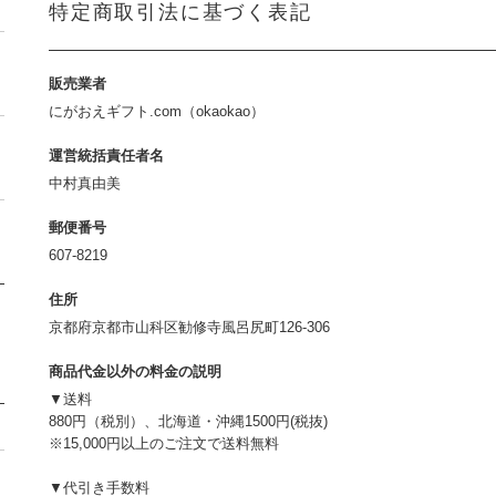
特定商取引法に基づく表記
販売業者
にがおえギフト.com（okaokao）
運営統括責任者名
中村真由美
郵便番号
607-8219
住所
京都府京都市山科区勧修寺風呂尻町126-306
商品代金以外の料金の説明
▼送料
880円（税別）、北海道・沖縄1500円(税抜)
※15,000円以上のご注文で送料無料
▼代引き手数料