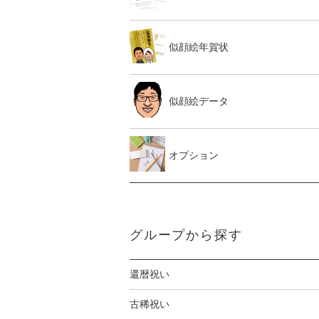
似顔絵年賀状
似顔絵データ
オプション
グループから探す
還暦祝い
古稀祝い