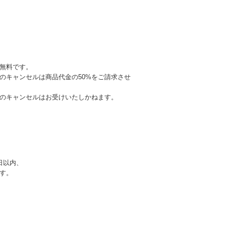
無料です。
のキャンセルは商品代金の50%をご請求させ
でのキャンセルはお受けいたしかねます。
日以内、
す。