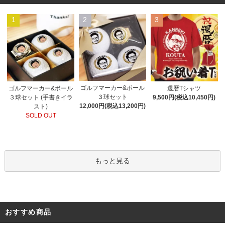
1
2
3
ゴルフマーカー&ボール
ゴルフマーカー&ボール
還暦Tシャツ
３球セット
３球セット (手書きイラ
9,500円(税込10,450円)
12,000円(税込13,200円)
スト)
SOLD OUT
もっと見る
おすすめ商品