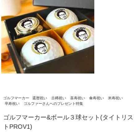
ゴルフマーカー
還暦祝い
古稀祝い
喜寿祝い
傘寿祝い
米寿祝い
卒寿祝い
ゴルファーさんへのプレゼント特集
ゴルフマーカー&ボール３球セット(タイトリス
トPROV1)