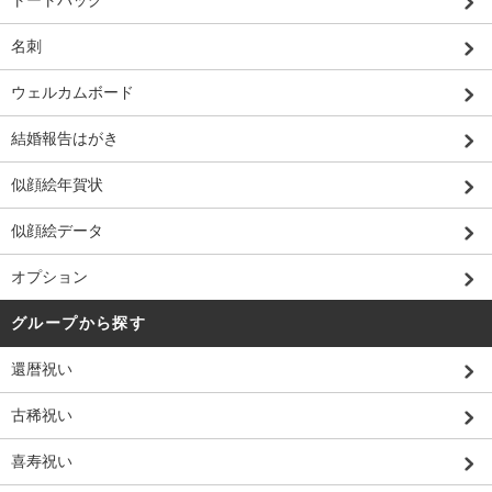
名刺
ウェルカムボード
結婚報告はがき
似顔絵年賀状
似顔絵データ
オプション
グループから探す
還暦祝い
古稀祝い
喜寿祝い