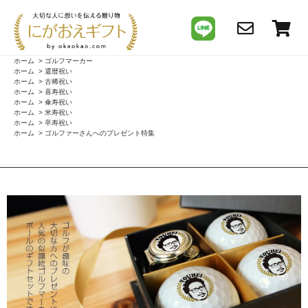
ホーム
>
ゴルフマーカー
ホーム
>
還暦祝い
ホーム
>
古稀祝い
ホーム
>
喜寿祝い
ホーム
>
傘寿祝い
ホーム
>
米寿祝い
ホーム
>
卒寿祝い
ホーム
>
ゴルファーさんへのプレゼント特集